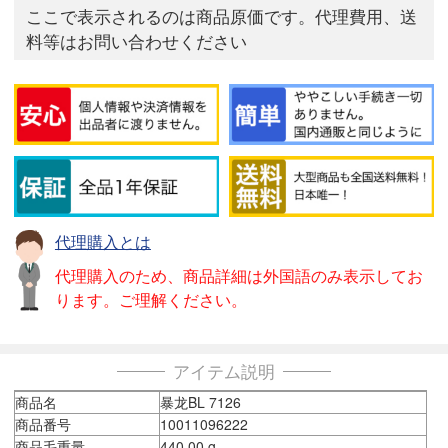
ここで表示されるのは商品原価です。代理費用、送
料等はお問い合わせください
代理購入とは
代理購入のため、商品詳細は外国語のみ表示してお
ります。ご理解ください。
アイテム説明
商品名
暴龙BL 7126
商品番号
10011096222
商品毛重量
440.00 g