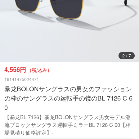
2
/
7
4,556円
(税込み)
16141475024471
暴龙BOLONサングラスの男女のファッション
の枠のサングラスの运転手の镜のBL 7126 C 6
0
【暴龙BL 7126】暴龙BOLONサングラス男女モデル潮
流ブロックサングラス運転手ミラーBL 7126 C 60【相
場見積り価格評定】-