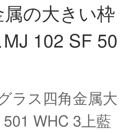
金属の大きい枠
102 SF 50
サングラス四角金属大
501 WHC 3上藍