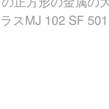
スの正方形の金属の
MJ 102 SF 50