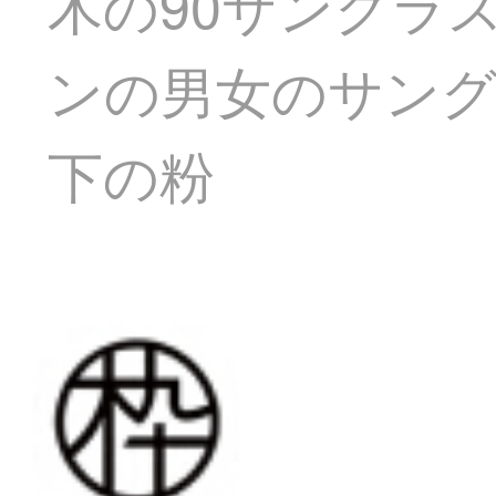
木の90サングラ
ンの男女のサングラス
下の粉