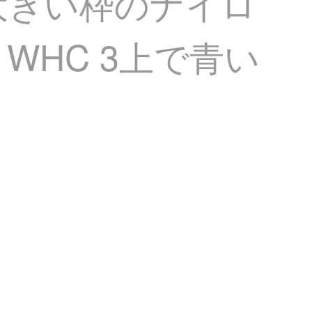
大きい枠のナイロ
1 WHC 3上で青い