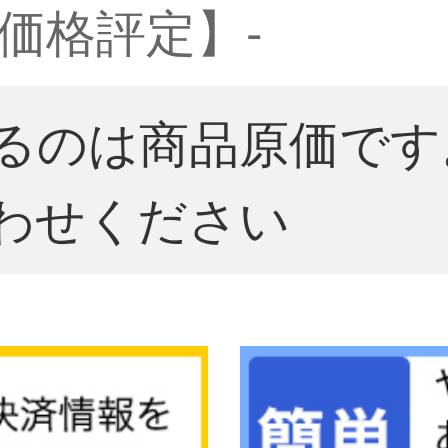
価格評定】-
るのは商品原価です
わせください