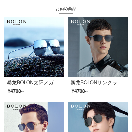
お勧め商品
暴龙BOLON太阳メガネファッション男款ガマ镜ハイビジョン偏光サングラスBL 8011 D 70
暴龙BOLONサングラスの長方形の枠のサングラスの男性の金の偏光眼鏡BL 7118 C 10
¥4708~
¥4708~