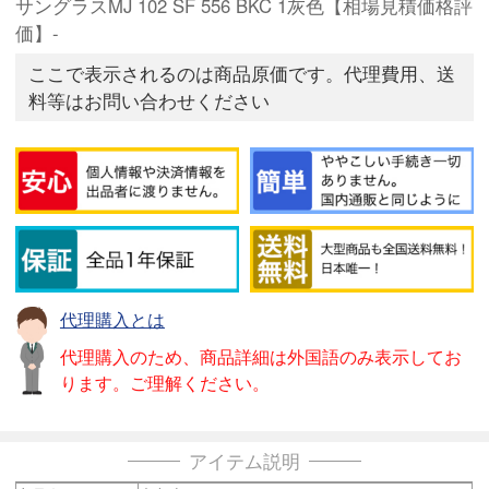
サングラスMJ 102 SF 556 BKC 1灰色【相場見積価格評
価】-
ここで表示されるのは商品原価です。代理費用、送
料等はお問い合わせください
代理購入とは
代理購入のため、商品詳細は外国語のみ表示してお
ります。ご理解ください。
アイテム説明