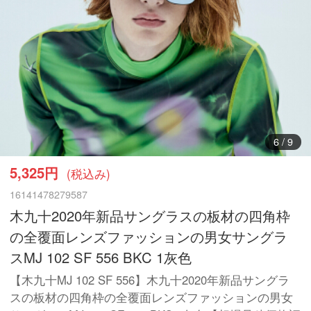
6
/
9
5,325円
(税込み)
16141478279587
木九十2020年新品サングラスの板材の四角枠
の全覆面レンズファッションの男女サングラ
スMJ 102 SF 556 BKC 1灰色
【木九十MJ 102 SF 556】木九十2020年新品サングラ
スの板材の四角枠の全覆面レンズファッションの男女