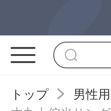
トップ
男性