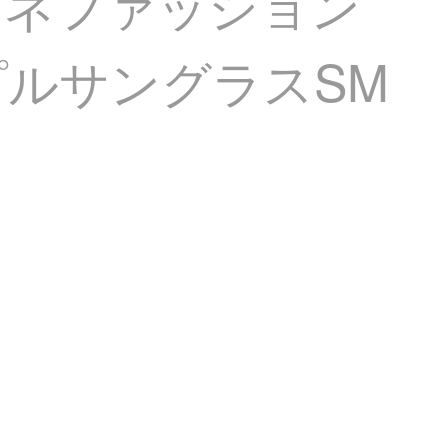
ガネファッション
ルサングラスSM