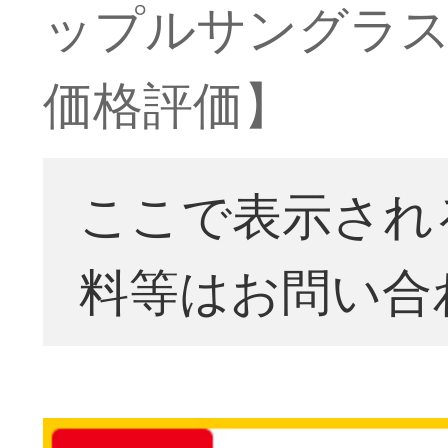
ップルサングラスSM 
価格評価】
ここで表示され
料等はお問い合