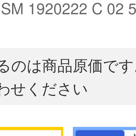
1920222 C 02
るのは商品原価です
わせください