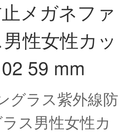
防止メガネファ
ス男性女性カッ
2 59 mm
光サングラス紫外線防
グラス男性女性カ