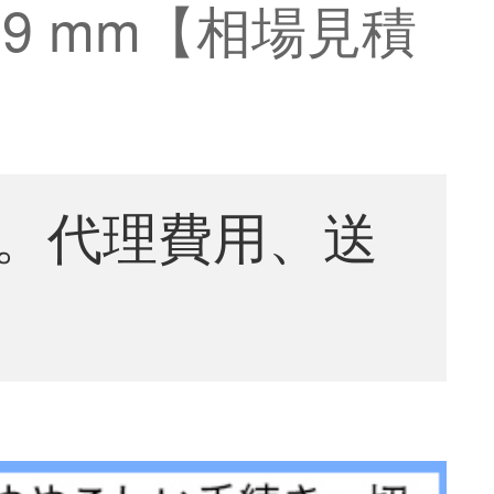
 59 mm【相場見積
。代理費用、送