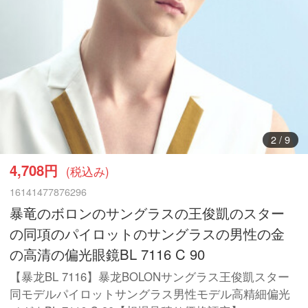
3
/
9
4,708円
(税込み)
16141477876296
暴竜のボロンのサングラスの王俊凱のスター
の同項のパイロットのサングラスの男性の金
の高清の偏光眼鏡BL 7116 C 90
【暴龙BL 7116】暴龙BOLONサングラス王俊凱スター
同モデルパイロットサングラス男性モデル高精細偏光