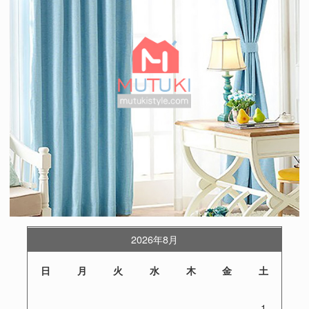
2026年8月
日
月
火
水
木
金
土
1