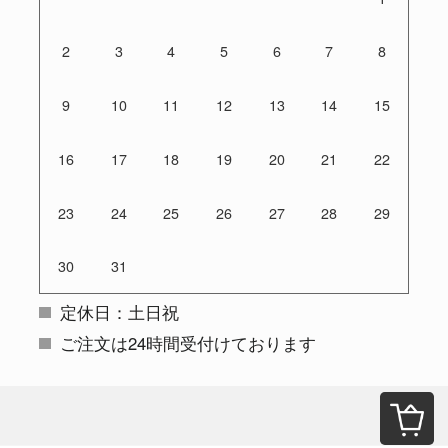
2
3
4
5
6
7
8
9
10
11
12
13
14
15
16
17
18
19
20
21
22
23
24
25
26
27
28
29
30
31
定休日：土日祝
ご注文は24時間受付けております