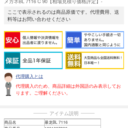
メガネBL 7116 C 90【相場見積り価格評定】-
ここで表示されるのは商品原価です。代理費用、送
料等はお問い合わせください
代理購入とは
代理購入のため、商品詳細は外国語のみ表示してお
ります。ご理解ください。
アイテム説明
商品名
暴龙BL 7116