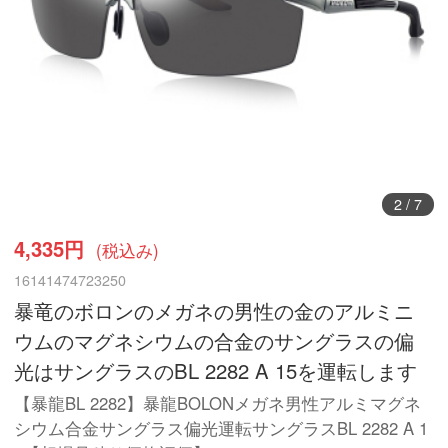
3
/
7
4,335円
(税込み)
16141474723250
暴竜のボロンのメガネの男性の金のアルミニ
ウムのマグネシウムの合金のサングラスの偏
光はサングラスのBL 2282 A 15を運転します
【暴龍BL 2282】暴龍BOLONメガネ男性アルミマグネ
シウム合金サングラス偏光運転サングラスBL 2282 A 1