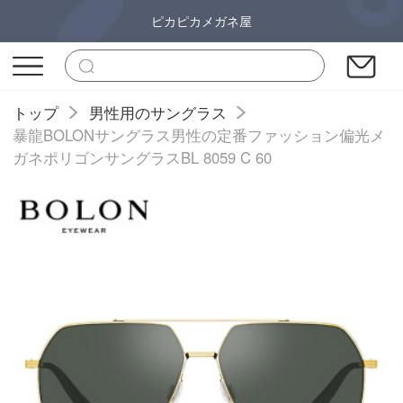
ピカピカメガネ屋
トップ
男性用のサングラス
暴龍BOLONサングラス男性の定番ファッション偏光メ
ガネポリゴンサングラスBL 8059 C 60