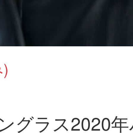
)
サングラス2020