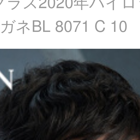
グラス2020年パイ
BL 8071 C 10