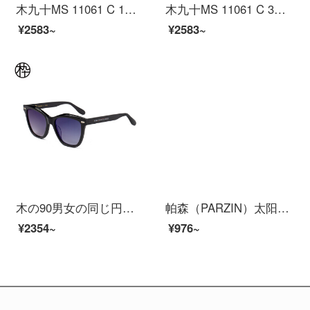
木九十MS 11061 C 1男女同モデル黒メガネファッション偏光サングラスMS 11061 C 1 57 mm
木九十MS 11061 C 3最新ファッション偏光サングラス男女ファッションサングラスブルー
¥2583~
¥2583~
木の90男女の同じ円枠のサングラスのファッション的な百合メガネのサングラスのSM 1920301 C 03 55 MM
帕森（PARZIN）太阳镜男款偏光驾驶墨镜男士偏光眼鏡8009 黑框黑灰片
¥2354~
¥976~