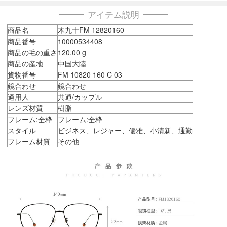
アイテム説明
商品名
木九十FM 12820160
商品番号
10000534408
商品の毛の重さ
120.00 g
商品の産地
中国大陸
貨物番号
FM 10820 160 C 03
鏡合わせ
鏡合わせ
適用人
共通/カップル
レンズ材質
樹脂
フレーム:全枠
フレーム:全枠
スタイル
ビジネス、レジャー、優雅、小清新、通勤
フレーム材質
その他