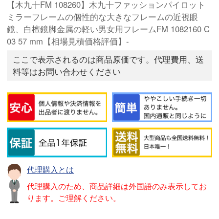
【木九十FM 108260】木九十ファッションパイロット
ミラーフレームの個性的な大きなフレームの近視眼
鏡、白檀鏡脚金属の軽い男女用フレームFM 1082160 C
03 57 mm【相場見積価格評価】-
ここで表示されるのは商品原価です。代理費用、送
料等はお問い合わせください
代理購入とは
代理購入のため、商品詳細は外国語のみ表示してお
ります。ご理解ください。