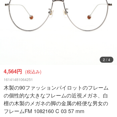
2
/
4
4,564円
(税込み)
16141481064251
木製の90ファッションパイロットのフレーム
の個性的な大きなフレームの近視メガネ、白
檀の木製のメガネの脚の金属の軽便な男女の
フレームFM 1082160 C 03 57 mm