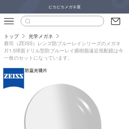
ピカピカメガネ屋
トップ
光学メガネ
蔡司（ZEISS）レンズ防ブルーレイシリーズのメガネ
片1.5球面ドリル型防ブルーレイ膜樹脂遠近視配鏡は今
一枚のセットになっています。