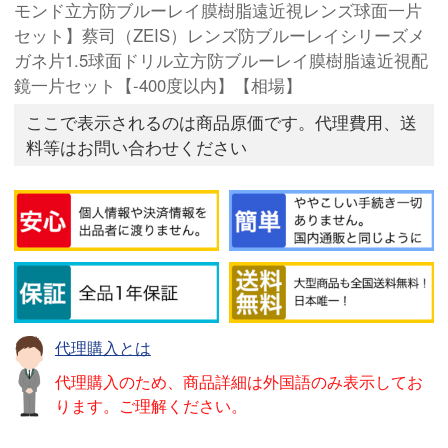
モンド立方防ブルーレイ膜樹脂遠近視レンズ球面一片
セット】蔡司（ZEIS）レンズ防ブルーレイシリーズメ
ガネ片1.5球面ドリル立方防ブルーレイ膜樹脂遠近視配
鏡一片セット【-400度以内】【相場】
ここで表示されるのは商品原価です。代理費用、送
料等はお問い合わせください
代理購入とは
代理購入のため、商品詳細は外国語のみ表示してお
ります。ご理解ください。