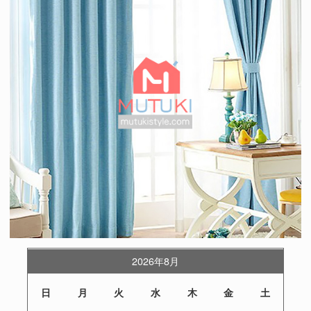
2026年8月
日
月
火
水
木
金
土