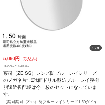
3
/
8
5,060円
(税込み)
16224752049347
蔡司（ZEISS）レンズ防ブルーレイシリーズ
のメガネ片1.5球面ドリル型防ブルーレイ膜樹
脂遠近視配鏡は今一枚のセットになっていま
す。
【蔡司蔡司（Zeis）防ブルーレイシリーズ1.50ダイヤ