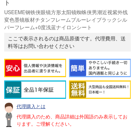
ト
USEEME钢铁侠眼镜方形太阳镜蜘蛛侠男潮近视紫外线
変色墨镜板材チタンフレームブルーレイブラックシル
バーフレーム+0度浅蓝ナイロンシート
ここで表示されるのは商品原価です。代理費用、送
料等はお問い合わせください
代理購入とは
代理購入のため、商品詳細は外国語のみ表示してお
ります。ご理解ください。