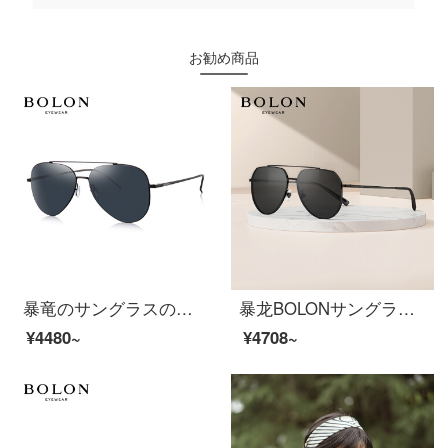
お勧め商品
暴竜のサングラスの男女のカップルの金のサングラスのサングラスのサングラスの高清の偏光は鏡の経典のガマの鏡を運転します。
暴龙BOLONサングラスパイロットサングラス男性モデル偏光メガネBL 7117 C 10
¥4480~
¥4708~