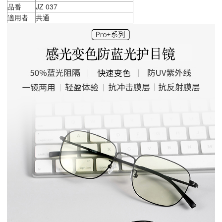
品番
JZ 037
適用者
共通