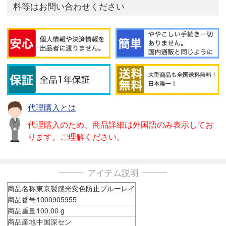
料等はお問い合わせください
代理購入とは
代理購入のため、商品詳細は外国語のみ表示してお
ります。ご理解ください。
アイテム説明
商品名称
東京製感光変色防止ブルーレイ
商品番号
1000905955
商品重量
100.00 g
商品産地
中国深セン